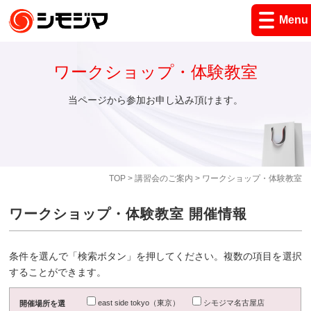
Menu
ワークショップ・体験教室
当ページから参加お申し込み頂けます。
TOP
>
講習会のご案内
> ワークショップ・体験教室
ワークショップ・体験教室 開催情報
条件を選んで「検索ボタン」を押してください。複数の項目を選択
することができます。
east side tokyo（東京）
シモジマ名古屋店
開催場所を選