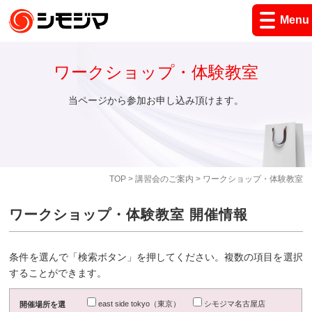
Menu
ワークショップ・体験教室
当ページから参加お申し込み頂けます。
TOP
>
講習会のご案内
> ワークショップ・体験教室
ワークショップ・体験教室 開催情報
条件を選んで「検索ボタン」を押してください。複数の項目を選択
することができます。
east side tokyo（東京）
シモジマ名古屋店
開催場所を選