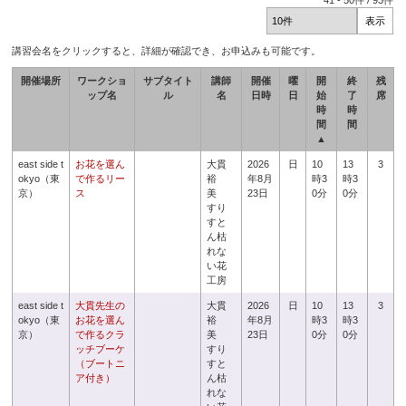
41
-
50
件 /
93
件
講習会名をクリックすると、詳細が確認でき、お申込みも可能です。
開催場所
ワークショ
サブタイト
講師
開催
曜
開
終
残
ップ名
ル
名
日時
日
始
了
席
時
時
間
間
▲
east side t
お花を選ん
大貫
2026
日
10
13
3
okyo（東
で作るリー
裕
年8月
時3
時3
京）
ス
美
23日
0分
0分
すり
すと
ん枯
れな
い花
工房
east side t
大貫先生の
大貫
2026
日
10
13
3
okyo（東
お花を選ん
裕
年8月
時3
時3
京）
で作るクラ
美
23日
0分
0分
ッチブーケ
すり
（ブートニ
すと
ア付き）
ん枯
れな