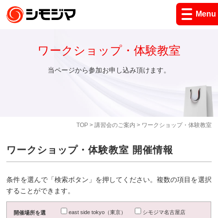
Menu
ワークショップ・体験教室
当ページから参加お申し込み頂けます。
TOP
>
講習会のご案内
> ワークショップ・体験教室
ワークショップ・体験教室 開催情報
条件を選んで「検索ボタン」を押してください。複数の項目を選択
することができます。
east side tokyo（東京）
シモジマ名古屋店
開催場所を選