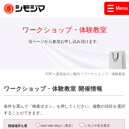
Menu
ワークショップ・体験教室
当ページから参加お申し込み頂けます。
TOP
>
講習会のご案内
> ワークショップ・体験教室
ワークショップ・体験教室 開催情報
条件を選んで「検索ボタン」を押してください。複数の項目を選択
することができます。
east side tokyo（東京）
シモジマ名古屋店
開催場所を選