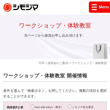
Menu
ワークショップ・体験教室
当ページから参加お申し込み頂けます。
TOP
>
講習会のご案内
> ワークショップ・体験教室
ワークショップ・体験教室 開催情報
条件を選んで「検索ボタン」を押してください。複数の項目を選択
することができます。
east side tokyo（東京）
シモジマ名古屋店
開催場所を選