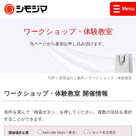
Menu
ワークショップ・体験教室
当ページから参加お申し込み頂けます。
TOP
>
講習会のご案内
> ワークショップ・体験教室
ワークショップ・体験教室 開催情報
条件を選んで「検索ボタン」を押してください。複数の項目を選択
することができます。
east side tokyo（東京）
シモジマ名古屋店
開催場所を選