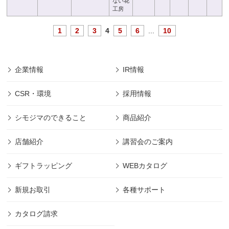
ない花
工房
1
2
3
4
5
6
...
10
企業情報
IR情報
CSR・環境
採用情報
シモジマのできること
商品紹介
店舗紹介
講習会のご案内
ギフトラッピング
WEBカタログ
新規お取引
各種サポート
カタログ請求