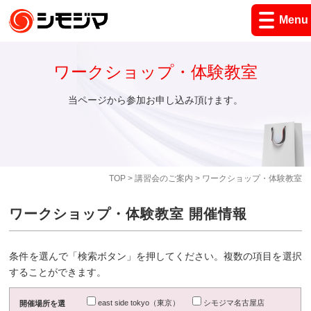
Menu
ワークショップ・体験教室
当ページから参加お申し込み頂けます。
TOP
>
講習会のご案内
> ワークショップ・体験教室
ワークショップ・体験教室 開催情報
条件を選んで「検索ボタン」を押してください。複数の項目を選択
することができます。
east side tokyo（東京）
シモジマ名古屋店
開催場所を選