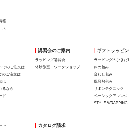
情報
ース
講習会のご案内
ギフトラッピ
ラッピング講習会
ラッピングのひきだ
トでのご注文は
体験教室・ワークショップ
斜め包み
Xでのご注文は
合わせ包み
談は
風呂敷包み
れるなら
リボンテクニック
ード
ベーシックアレンジ
STYLE WRAPPING
ート
カタログ請求