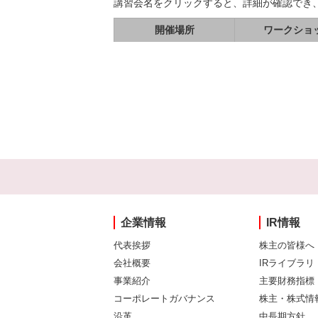
講習会名をクリックすると、詳細が確認でき
開催場所
ワークショ
企業情報
IR情報
代表挨拶
株主の皆様へ
会社概要
IRライブラリ
事業紹介
主要財務指標
コーポレートガバナンス
株主・株式情
沿革
中長期方針