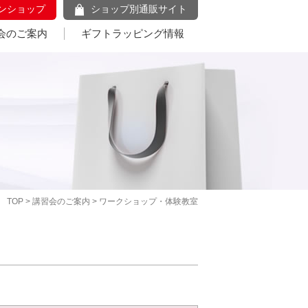
ンショップ
ショップ別通販サイト
会のご案内
ギフトラッピング情報
TOP
>
講習会のご案内
> ワークショップ・体験教室