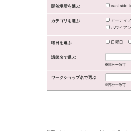
east sid
開催場所を選ぶ
アーティフ
カテゴリを選ぶ
ハワイアン
日曜日
曜日を選ぶ
講師名で選ぶ
※部分一致可
ワークショップ名で選ぶ
※部分一致可