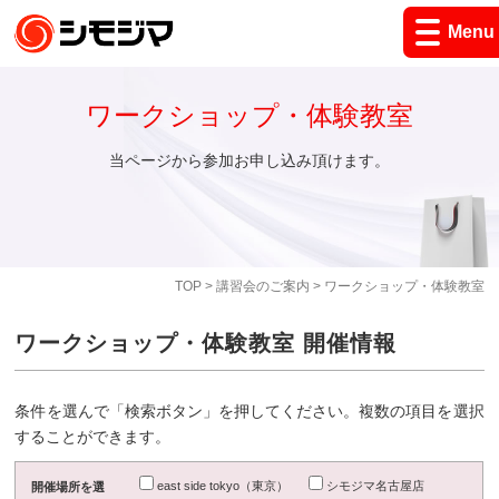
Menu
ワークショップ・体験教室
当ページから参加お申し込み頂けます。
TOP
>
講習会のご案内
> ワークショップ・体験教室
ワークショップ・体験教室 開催情報
条件を選んで「検索ボタン」を押してください。複数の項目を選択
することができます。
east side tokyo（東京）
シモジマ名古屋店
開催場所を選