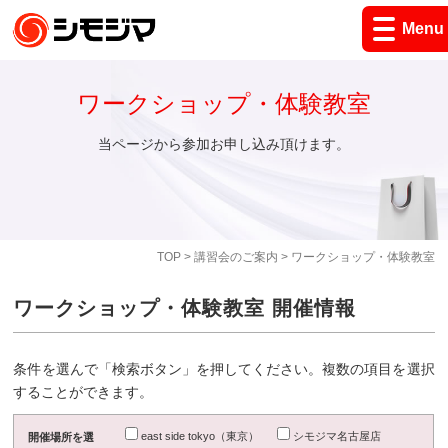
Menu
ワークショップ・体験教室
当ページから参加お申し込み頂けます。
TOP
>
講習会のご案内
> ワークショップ・体験教室
ワークショップ・体験教室 開催情報
条件を選んで「検索ボタン」を押してください。複数の項目を選択
することができます。
east side tokyo（東京）
シモジマ名古屋店
開催場所を選