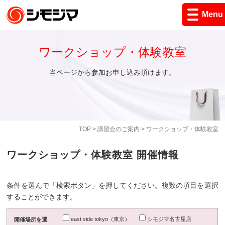
Menu
ワークショップ・体験教室
当ページから参加お申し込み頂けます。
TOP
>
講習会のご案内
> ワークショップ・体験教室
ワークショップ・体験教室 開催情報
条件を選んで「検索ボタン」を押してください。複数の項目を選択
することができます。
east side tokyo（東京）
シモジマ名古屋店
開催場所を選