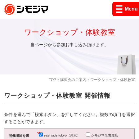
Menu
ワークショップ・体験教室
当ページから参加お申し込み頂けます。
TOP
>
講習会のご案内
> ワークショップ・体験教室
ワークショップ・体験教室 開催情報
条件を選んで「検索ボタン」を押してください。複数の項目を選択
することができます。
east side tokyo（東京）
シモジマ名古屋店
開催場所を選