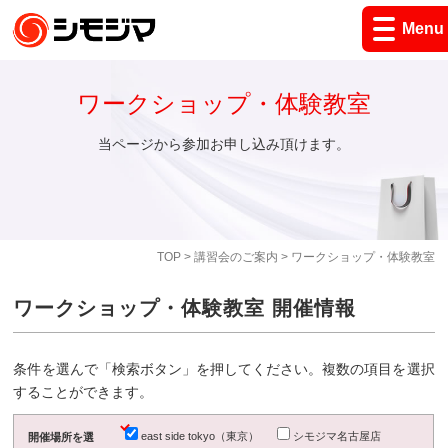
Menu
ワークショップ・体験教室
当ページから参加お申し込み頂けます。
TOP
>
講習会のご案内
> ワークショップ・体験教室
ワークショップ・体験教室 開催情報
条件を選んで「検索ボタン」を押してください。複数の項目を選択
することができます。
east side tokyo（東京）
シモジマ名古屋店
開催場所を選