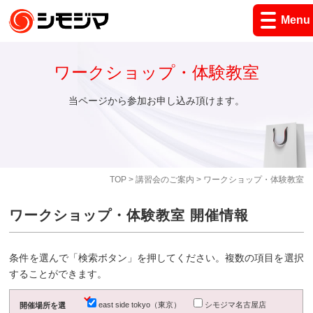
Menu
ワークショップ・体験教室
当ページから参加お申し込み頂けます。
TOP
>
講習会のご案内
> ワークショップ・体験教室
ワークショップ・体験教室 開催情報
条件を選んで「検索ボタン」を押してください。複数の項目を選択
することができます。
east side tokyo（東京）
シモジマ名古屋店
開催場所を選