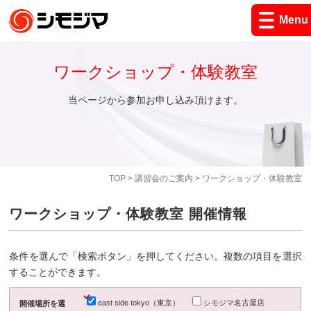
Menu
ワークショップ・体験教室
当ページから参加お申し込み頂けます。
TOP
>
講習会のご案内
> ワークショップ・体験教室
ワークショップ・体験教室 開催情報
条件を選んで「検索ボタン」を押してください。複数の項目を選択
することができます。
east side tokyo（東京）
シモジマ名古屋店
開催場所を選