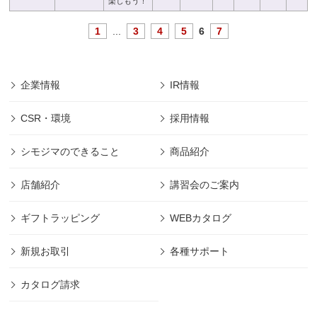
楽しもう！
1
...
3
4
5
6
7
企業情報
IR情報
CSR・環境
採用情報
シモジマのできること
商品紹介
店舗紹介
講習会のご案内
ギフトラッピング
WEBカタログ
新規お取引
各種サポート
カタログ請求