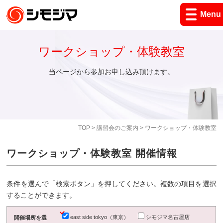
Menu
ワークショップ・体験教室
当ページから参加お申し込み頂けます。
TOP
>
講習会のご案内
> ワークショップ・体験教室
ワークショップ・体験教室 開催情報
条件を選んで「検索ボタン」を押してください。複数の項目を選択
することができます。
east side tokyo（東京）
シモジマ名古屋店
開催場所を選