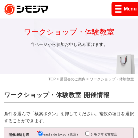
Menu
ワークショップ・体験教室
当ページから参加お申し込み頂けます。
TOP
>
講習会のご案内
> ワークショップ・体験教室
ワークショップ・体験教室 開催情報
条件を選んで「検索ボタン」を押してください。複数の項目を選択
することができます。
east side tokyo（東京）
シモジマ名古屋店
開催場所を選