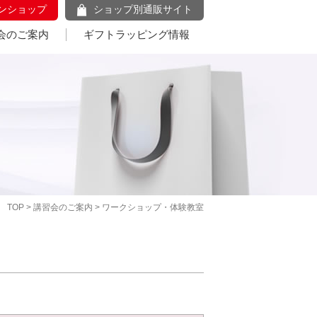
ンショップ
ショップ別通販サイト
会のご案内
ギフトラッピング情報
TOP
>
講習会のご案内
> ワークショップ・体験教室