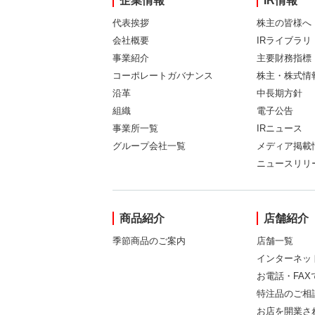
企業情報
IR情報
代表挨拶
株主の皆様へ
会社概要
IRライブラリ
事業紹介
主要財務指標
コーポレートガバナンス
株主・株式情
沿革
中長期方針
組織
電子公告
事業所一覧
IRニュース
グループ会社一覧
メディア掲載
ニュースリリ
商品紹介
店舗紹介
季節商品のご案内
店舗一覧
インターネッ
お電話・FA
特注品のご相
お店を開業さ