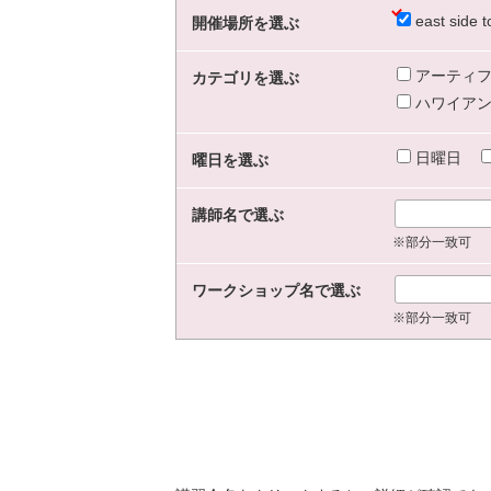
east sid
開催場所を選ぶ
アーティフ
カテゴリを選ぶ
ハワイアン
日曜日
曜日を選ぶ
講師名で選ぶ
※部分一致可
ワークショップ名で選ぶ
※部分一致可