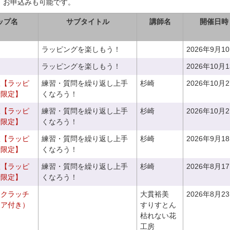
、お申込みも可能です。
ップ名
サブタイトル
講師名
開催日時
ラッピングを楽しもう！
2026年9月1
ラッピングを楽しもう！
2026年10月
室【ラッピ
練習・質問を繰り返し上手
杉崎
2026年10月
者限定】
くなろう！
室【ラッピ
練習・質問を繰り返し上手
杉崎
2026年10月
者限定】
くなろう！
室【ラッピ
練習・質問を繰り返し上手
杉崎
2026年9月1
者限定】
くなろう！
室【ラッピ
練習・質問を繰り返し上手
杉崎
2026年8月1
者限定】
くなろう！
るクラッチ
大貫裕美
2026年8月2
ニア付き）
すりすとん
枯れない花
工房