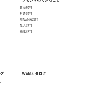
シモジマのできること
販売部門
営業部門
商品企画部門
仕入部門
物流部門
ング
WEBカタログ
し