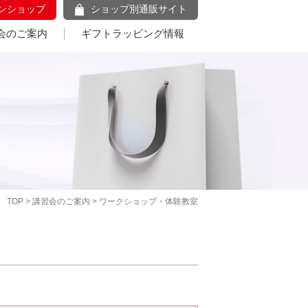
ンショップ
ショップ別通販サイト
会のご案内
ギフトラッピング情報
TOP
>
講習会のご案内
> ワークショップ・体験教室