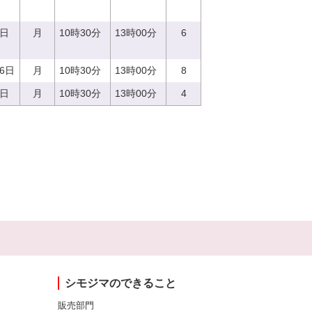
9日
月
10時30分
13時00分
6
26日
月
10時30分
13時00分
8
4日
月
10時30分
13時00分
4
シモジマのできること
販売部門