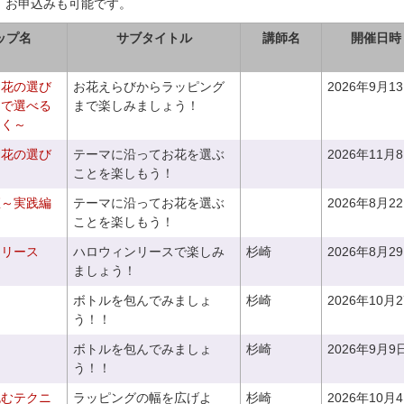
、お申込みも可能です。
ップ名
サブタイトル
講師名
開催日時
お花の選び
お花えらびからラッピング
2026年9月1
りで選べる
まで楽しみましょう！
つく～
お花の選び
テーマに沿ってお花を選ぶ
2026年11月
～
ことを楽しもう！
座～実践編
テーマに沿ってお花を選ぶ
2026年8月2
ことを楽しもう！
ンリース
ハロウィンリースで楽しみ
杉崎
2026年8月2
ましょう！
ボトルを包んでみましょ
杉崎
2026年10月
う！！
ボトルを包んでみましょ
杉崎
2026年9月9
う！！
包むテクニ
ラッピングの幅を広げよ
杉崎
2026年10月