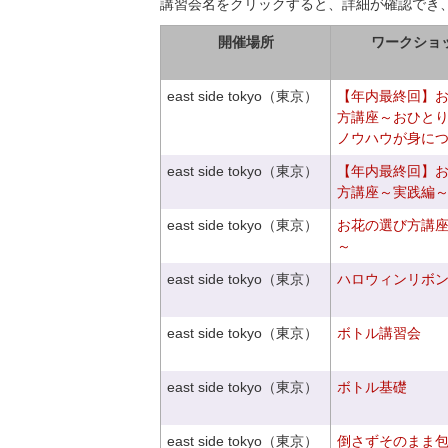
講習会名をクリックすると、詳細が確認でき
開催場所
ワークショ
east side tokyo（東京）
【年内最終回】
方講座～おひと
ノウハウが身に
east side tokyo（東京）
【年内最終回】
方講座～実践編
east side tokyo（東京）
お花の選び方講
～
east side tokyo（東京）
ハロウィンリボ
east side tokyo（東京）
ボトル講習会
east side tokyo（東京）
ボトル基礎
east side tokyo（東京）
倒さずそのまま