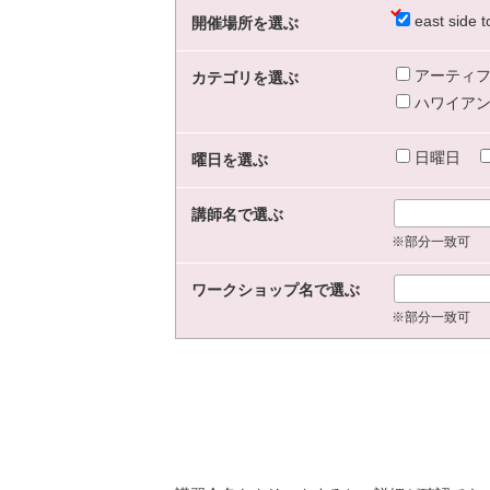
east sid
開催場所を選ぶ
アーティフ
カテゴリを選ぶ
ハワイアン
日曜日
曜日を選ぶ
講師名で選ぶ
※部分一致可
ワークショップ名で選ぶ
※部分一致可