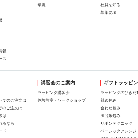
環境
社員を知る
募集要項
報
情報
ース
講習会のご案内
ギフトラッピ
ラッピング講習会
ラッピングのひきだ
トでのご注文は
体験教室・ワークショップ
斜め包み
Xでのご注文は
合わせ包み
談は
風呂敷包み
れるなら
リボンテクニック
ード
ベーシックアレンジ