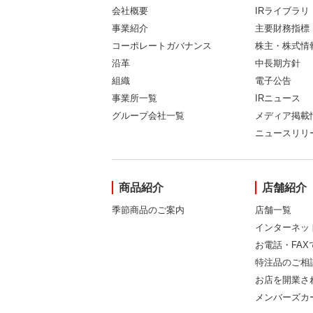
会社概要
IRライブラリ
事業紹介
主要財務指標
コーポレートガバナンス
株主・株式情
沿革
中長期方針
組織
電子公告
事業所一覧
IRニュース
グループ会社一覧
メディア掲載
ニュースリリ
商品紹介
店舗紹介
季節商品のご案内
店舗一覧
インターネッ
お電話・FA
特注品のご相
お店を開業さ
メンバーズカ