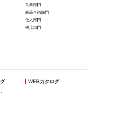
営業部門
商品企画部門
仕入部門
物流部門
ング
WEBカタログ
し