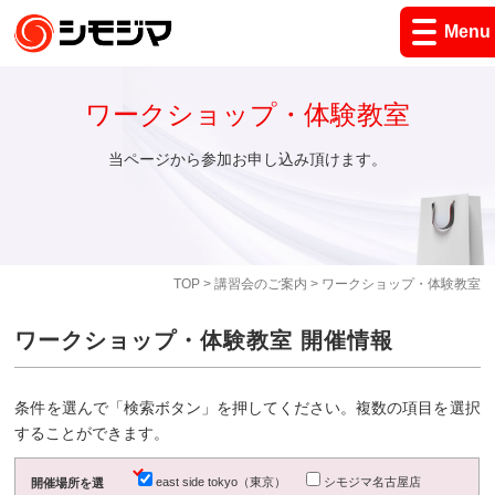
Menu
ワークショップ・体験教室
当ページから参加お申し込み頂けます。
TOP
>
講習会のご案内
> ワークショップ・体験教室
ワークショップ・体験教室 開催情報
条件を選んで「検索ボタン」を押してください。複数の項目を選択
することができます。
east side tokyo（東京）
シモジマ名古屋店
開催場所を選