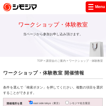
Menu
ワークショップ・体験教室
当ページから参加お申し込み頂けます。
TOP
>
講習会のご案内
> ワークショップ・体験教室
ワークショップ・体験教室 開催情報
条件を選んで「検索ボタン」を押してください。複数の項目を選択
することができます。
east side tokyo（東京）
シモジマ名古屋店
開催場所を選