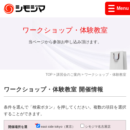
Menu
ワークショップ・体験教室
当ページから参加お申し込み頂けます。
TOP
>
講習会のご案内
> ワークショップ・体験教室
ワークショップ・体験教室 開催情報
条件を選んで「検索ボタン」を押してください。複数の項目を選択
することができます。
east side tokyo（東京）
シモジマ名古屋店
開催場所を選