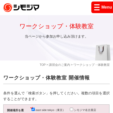
Menu
ワークショップ・体験教室
当ページから参加お申し込み頂けます。
TOP
>
講習会のご案内
> ワークショップ・体験教室
ワークショップ・体験教室 開催情報
条件を選んで「検索ボタン」を押してください。複数の項目を選択
することができます。
east side tokyo（東京）
シモジマ名古屋店
開催場所を選