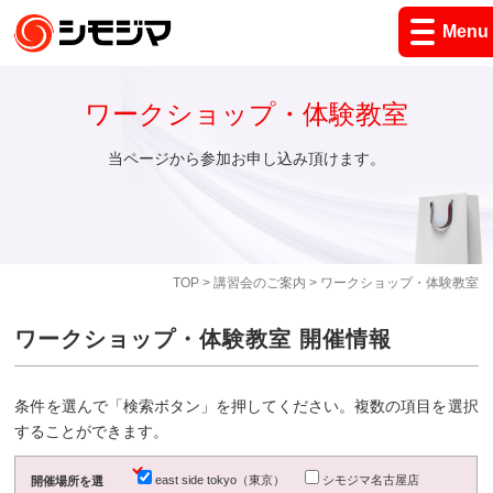
Menu
ワークショップ・体験教室
当ページから参加お申し込み頂けます。
TOP
>
講習会のご案内
> ワークショップ・体験教室
ワークショップ・体験教室 開催情報
条件を選んで「検索ボタン」を押してください。複数の項目を選択
することができます。
east side tokyo（東京）
シモジマ名古屋店
開催場所を選