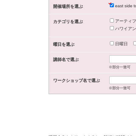
east sid
開催場所を選ぶ
アーティフ
カテゴリを選ぶ
ハワイアン
日曜日
曜日を選ぶ
講師名で選ぶ
※部分一致可
ワークショップ名で選ぶ
※部分一致可