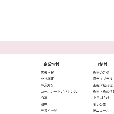
企業情報
IR情報
代表挨拶
株主の皆様へ
会社概要
IRライブラリ
事業紹介
主要財務指標
コーポレートガバナンス
株主・株式情
沿革
中長期方針
組織
電子公告
事業所一覧
IRニュース