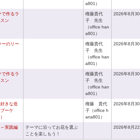
a801）
クで作るラ
権藤貴代
2026年8月3
ッスン
子 先生
（office han
a801）
ラーのリー
権藤貴代
2026年8月3
子 先生
（office han
a801）
クで作るラ
権藤貴代
2026年8月3
ッスン
子 先生
（office han
a801）
お好きな造
権藤 貴代
2026年8月3
チブーケ
子（office h
き）
ana801）
座～実践編
テーマに沿ってお花を選ぶ
2026年8月2
ことを楽しもう！