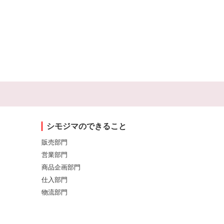
シモジマのできること
販売部門
営業部門
商品企画部門
仕入部門
物流部門