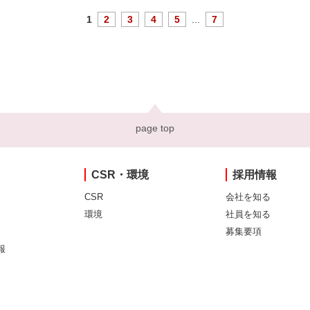
1
2
3
4
5
...
7
page top
CSR・環境
採用情報
CSR
会社を知る
環境
社員を知る
募集要項
報