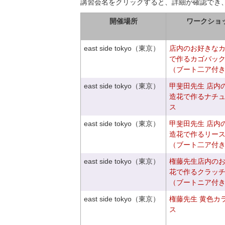
講習会名をクリックすると、詳細が確認でき
開催場所
ワークショ
east side tokyo（東京）
店内のお好きな
で作るカゴバッ
（ブート二ア付
east side tokyo（東京）
甲斐田先生 店内
造花で作るナチ
ス
east side tokyo（東京）
甲斐田先生 店内
造花で作るリー
（ブート二ア付
east side tokyo（東京）
権藤先生店内の
花で作るクラッ
（ブートニア付
east side tokyo（東京）
権藤先生 黄色カ
ス