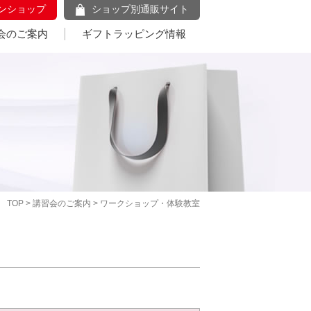
ンショップ
ショップ別通販サイト
会のご案内
ギフトラッピング情報
TOP
>
講習会のご案内
> ワークショップ・体験教室