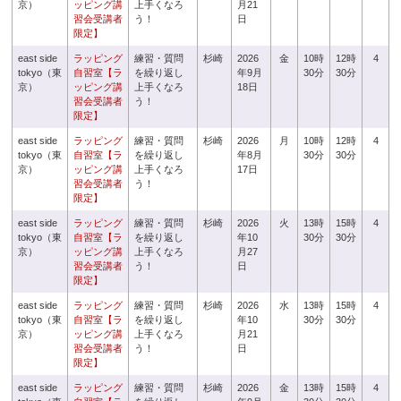
京）
ッピング講
上手くなろ
月21
習会受講者
う！
日
限定】
east side
ラッピング
練習・質問
杉崎
2026
金
10時
12時
4
tokyo（東
自習室【ラ
を繰り返し
年9月
30分
30分
京）
ッピング講
上手くなろ
18日
習会受講者
う！
限定】
east side
ラッピング
練習・質問
杉崎
2026
月
10時
12時
4
tokyo（東
自習室【ラ
を繰り返し
年8月
30分
30分
京）
ッピング講
上手くなろ
17日
習会受講者
う！
限定】
east side
ラッピング
練習・質問
杉崎
2026
火
13時
15時
4
tokyo（東
自習室【ラ
を繰り返し
年10
30分
30分
京）
ッピング講
上手くなろ
月27
習会受講者
う！
日
限定】
east side
ラッピング
練習・質問
杉崎
2026
水
13時
15時
4
tokyo（東
自習室【ラ
を繰り返し
年10
30分
30分
京）
ッピング講
上手くなろ
月21
習会受講者
う！
日
限定】
east side
ラッピング
練習・質問
杉崎
2026
金
13時
15時
4