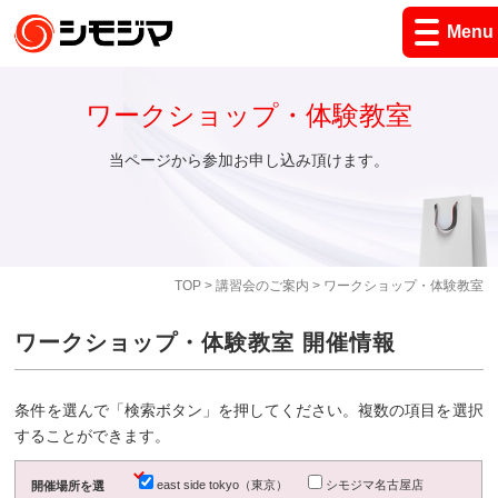
Menu
ワークショップ・体験教室
当ページから参加お申し込み頂けます。
TOP
>
講習会のご案内
> ワークショップ・体験教室
ワークショップ・体験教室 開催情報
条件を選んで「検索ボタン」を押してください。複数の項目を選択
することができます。
east side tokyo（東京）
シモジマ名古屋店
開催場所を選