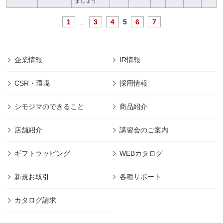
ましょう
1
...
3
4
5
6
7
企業情報
IR情報
CSR・環境
採用情報
シモジマのできること
商品紹介
店舗紹介
講習会のご案内
ギフトラッピング
WEBカタログ
新規お取引
各種サポート
カタログ請求