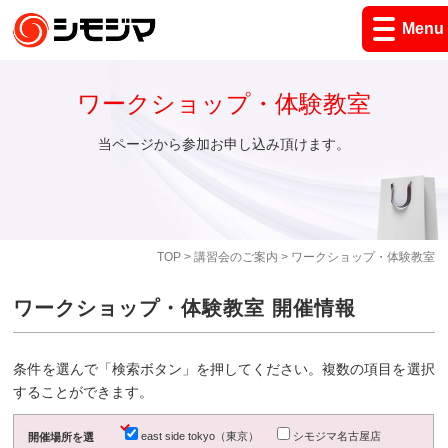
Menu
ワークショップ・体験教室
当ページから参加お申し込み頂けます。
TOP
>
講習会のご案内
> ワークショップ・体験教室
ワークショップ・体験教室 開催情報
条件を選んで「検索ボタン」を押してください。複数の項目を選択
することができます。
east side tokyo（東京）
シモジマ名古屋店
開催場所を選