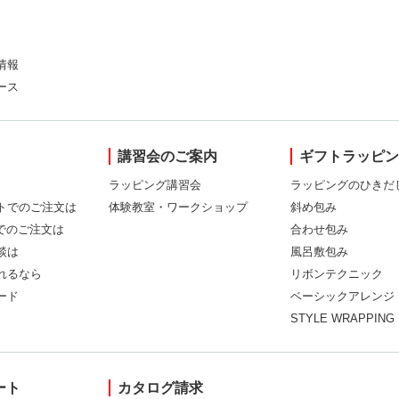
情報
ース
講習会のご案内
ギフトラッピ
ラッピング講習会
ラッピングのひきだ
トでのご注文は
体験教室・ワークショップ
斜め包み
Xでのご注文は
合わせ包み
談は
風呂敷包み
れるなら
リボンテクニック
ード
ベーシックアレンジ
STYLE WRAPPING
ート
カタログ請求