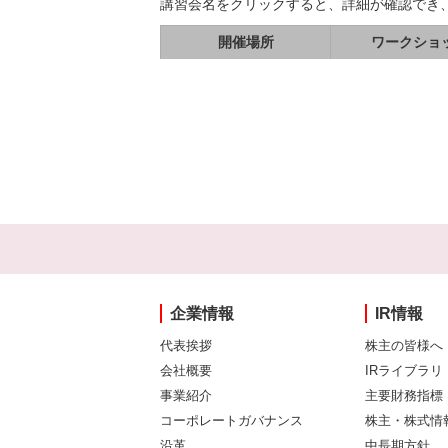
講習会名をクリックすると、詳細が確認でき
開催場所
ワークショ
企業情報
IR情報
代表挨拶
株主の皆様へ
会社概要
IRライブラリ
事業紹介
主要財務指標
コーポレートガバナンス
株主・株式情
沿革
中長期方針