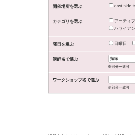
east sid
開催場所を選ぶ
アーティフ
カテゴリを選ぶ
ハワイアン
日曜日
曜日を選ぶ
講師名で選ぶ
※部分一致可
ワークショップ名で選ぶ
※部分一致可