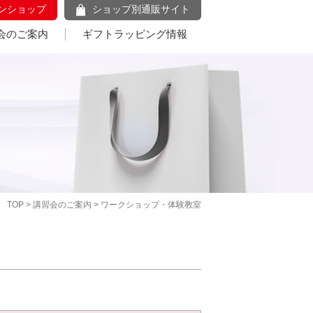
ンショップ
ショップ別通販サイト
会のご案内
ギフトラッピング情報
TOP
>
講習会のご案内
> ワークショップ・体験教室