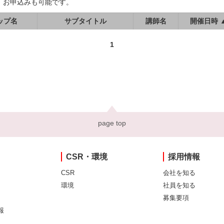
、お申込みも可能です。
ップ名
サブタイトル
講師名
開催日時 
1
page top
CSR・環境
採用情報
CSR
会社を知る
環境
社員を知る
募集要項
報