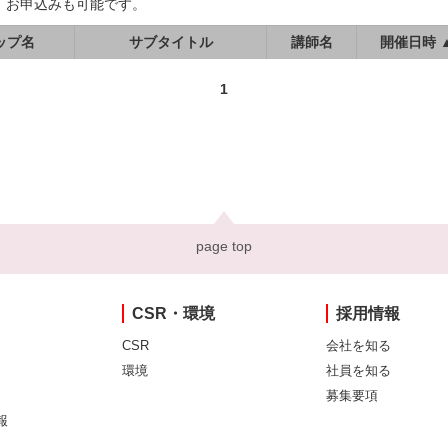
、お申込みも可能です。
ップ名
サブタイトル
講師名
開催日時 
1
page top
CSR・環境
採用情報
CSR
会社を知る
環境
社員を知る
募集要項
報