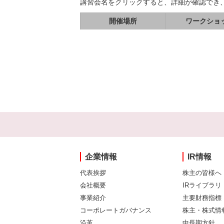
講習会名をクリックすると、詳細が確認でき
開催場所
ワークショ
企業情報
IR情報
代表挨拶
株主の皆様へ
会社概要
IRライブラリ
事業紹介
主要財務指標
コーポレートガバナンス
株主・株式情
沿革
中長期方針