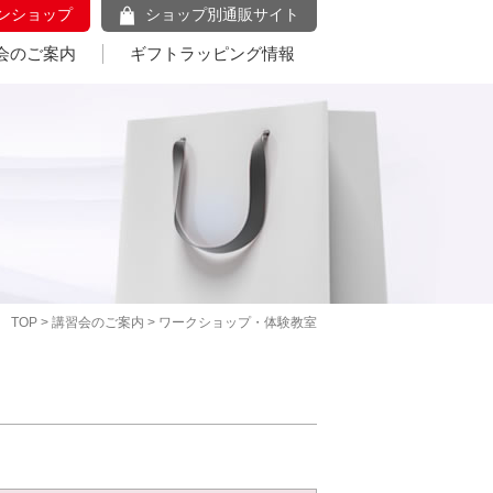
ンショップ
ショップ別通販サイト
会のご案内
ギフトラッピング情報
TOP
>
講習会のご案内
> ワークショップ・体験教室