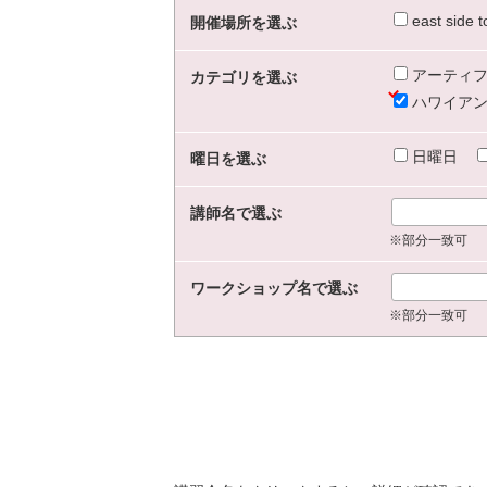
east sid
開催場所を選ぶ
アーティフ
カテゴリを選ぶ
ハワイアン
日曜日
曜日を選ぶ
講師名で選ぶ
※部分一致可
ワークショップ名で選ぶ
※部分一致可