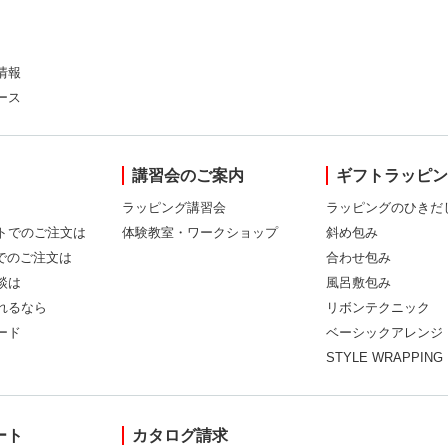
情報
ース
講習会のご案内
ギフトラッピ
ラッピング講習会
ラッピングのひきだ
トでのご注文は
体験教室・ワークショップ
斜め包み
Xでのご注文は
合わせ包み
談は
風呂敷包み
れるなら
リボンテクニック
ード
ベーシックアレンジ
STYLE WRAPPING
ート
カタログ請求