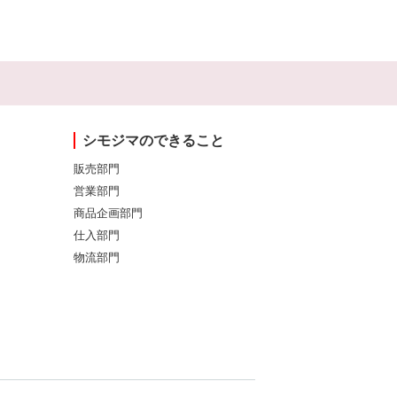
シモジマのできること
販売部門
営業部門
商品企画部門
仕入部門
物流部門