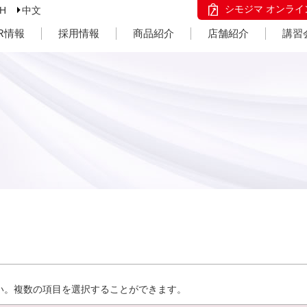
シモジマ オンライ
SH
中文
IR情報
採用情報
商品紹介
店舗紹介
講習
い。複数の項目を選択することができます。