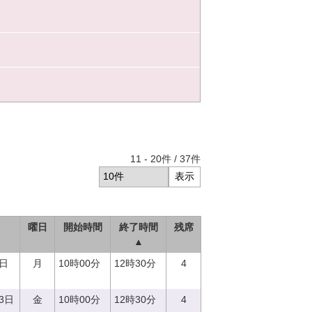
11
-
20
件 /
37
件
曜日
開始時間
終了時間
残席
▲
8日
月
10時00分
12時30分
4
23日
金
10時00分
12時30分
4