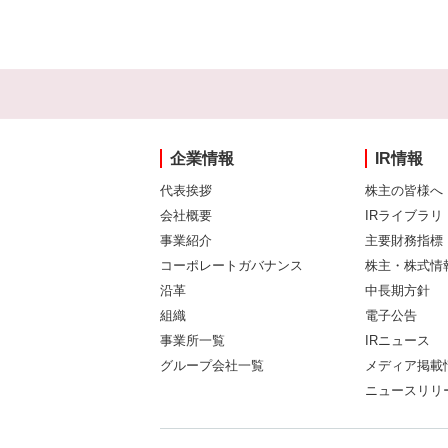
企業情報
IR情報
代表挨拶
株主の皆様へ
会社概要
IRライブラリ
事業紹介
主要財務指標
コーポレートガバナンス
株主・株式情
沿革
中長期方針
組織
電子公告
事業所一覧
IRニュース
グループ会社一覧
メディア掲載
ニュースリリ