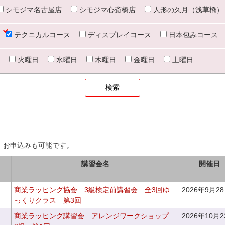
シモジマ名古屋店
シモジマ心斎橋店
人形の久月（浅草橋）
テクニカルコース
ディスプレイコース
日本包みコース
火曜日
水曜日
木曜日
金曜日
土曜日
、お申込みも可能です。
講習会名
開催日
商業ラッピング協会 3級検定前講習会 全3回ゆ
2026年9月2
っくりクラス 第3回
商業ラッピング講習会 アレンジワークショップ
2026年10月