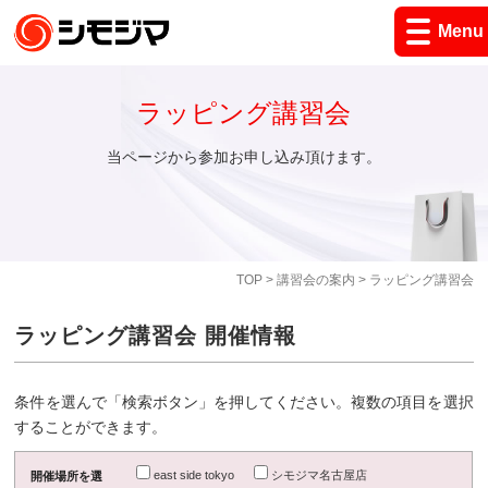
Menu
ラッピング講習会
当ページから参加お申し込み頂けます。
TOP
>
講習会の案内
> ラッピング講習会
ラッピング講習会 開催情報
条件を選んで「検索ボタン」を押してください。複数の項目を選択
することができます。
east side tokyo
シモジマ名古屋店
開催場所を選