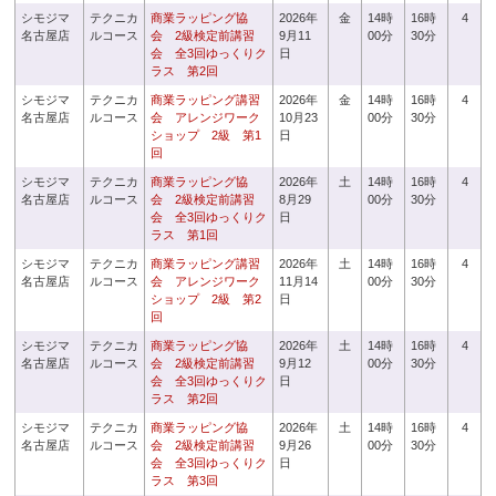
シモジマ
テクニカ
商業ラッピング協
2026年
金
14時
16時
4
名古屋店
ルコース
会 2級検定前講習
9月11
00分
30分
会 全3回ゆっくりク
日
ラス 第2回
シモジマ
テクニカ
商業ラッピング講習
2026年
金
14時
16時
4
名古屋店
ルコース
会 アレンジワーク
10月23
00分
30分
ショップ 2級 第1
日
回
シモジマ
テクニカ
商業ラッピング協
2026年
土
14時
16時
4
名古屋店
ルコース
会 2級検定前講習
8月29
00分
30分
会 全3回ゆっくりク
日
ラス 第1回
シモジマ
テクニカ
商業ラッピング講習
2026年
土
14時
16時
4
名古屋店
ルコース
会 アレンジワーク
11月14
00分
30分
ショップ 2級 第2
日
回
シモジマ
テクニカ
商業ラッピング協
2026年
土
14時
16時
4
名古屋店
ルコース
会 2級検定前講習
9月12
00分
30分
会 全3回ゆっくりク
日
ラス 第2回
シモジマ
テクニカ
商業ラッピング協
2026年
土
14時
16時
4
名古屋店
ルコース
会 2級検定前講習
9月26
00分
30分
会 全3回ゆっくりク
日
ラス 第3回