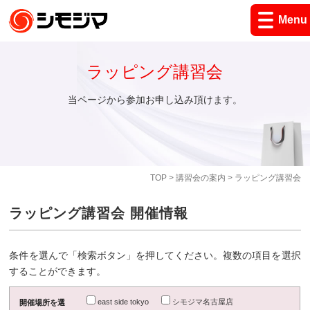
Menu
ラッピング講習会
当ページから参加お申し込み頂けます。
TOP
>
講習会の案内
> ラッピング講習会
ラッピング講習会 開催情報
条件を選んで「検索ボタン」を押してください。複数の項目を選択
することができます。
east side tokyo
シモジマ名古屋店
開催場所を選