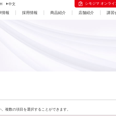
シモジマ オンライ
SH
中文
IR情報
採用情報
商品紹介
店舗紹介
講習
い。複数の項目を選択することができます。