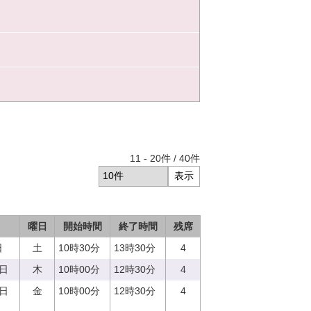
11
-
20
件 /
40
件
曜日
開始時間
終了時間
残席
日
土
10時30分
13時30分
4
0日
木
10時00分
12時30分
4
1日
金
10時00分
12時30分
4