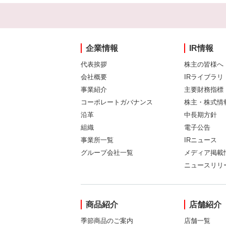
企業情報
IR情報
代表挨拶
株主の皆様へ
会社概要
IRライブラリ
事業紹介
主要財務指標
コーポレートガバナンス
株主・株式情
沿革
中長期方針
組織
電子公告
事業所一覧
IRニュース
グループ会社一覧
メディア掲載
ニュースリリ
商品紹介
店舗紹介
季節商品のご案内
店舗一覧