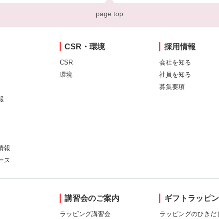
page top
CSR・環境
採用情報
CSR
会社を知る
環境
社員を知る
募集要項
報
情報
ース
講習会のご案内
ギフトラッピ
ラッピング講習会
ラッピングのひきだ