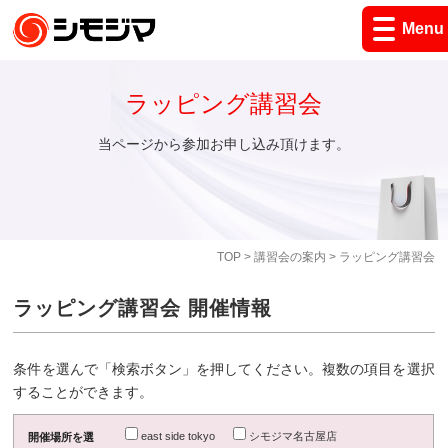
Menu
ラッピング講習会
当ページから参加お申し込み頂けます。
TOP
>
講習会の案内
> ラッピング講習会
ラッピング講習会 開催情報
条件を選んで「検索ボタン」を押してください。複数の項目を選択
することができます。
east side tokyo
シモジマ名古屋店
開催場所を選