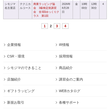
シモジマ
テクニカ
商業ラッピング協
2026年
金
10時
12時
4
名古屋店
ルコース
会 3級検定前講習
8月28
00分
30分
会 全3回ゆっくりク
日
ラス 第1回
1
2
3
4
企業情報
IR情報
CSR・環境
採用情報
シモジマのできること
商品紹介
店舗紹介
講習会のご案内
ギフトラッピング
WEBカタログ
新規お取引
各種サポート