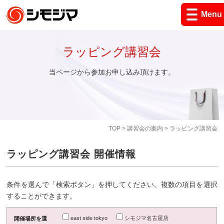
Menu
ラッピング講習会
当ページから参加お申し込み頂けます。
TOP
>
講習会の案内
> ラッピング講習会
ラッピング講習会 開催情報
条件を選んで「検索ボタン」を押してください。複数の項目を選択
することができます。
east side tokyo
シモジマ名古屋店
開催場所を選