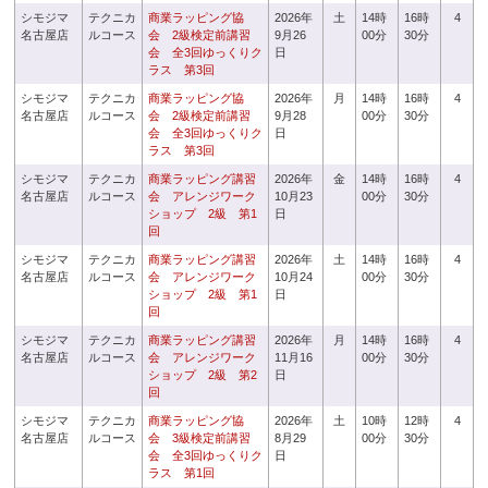
シモジマ
テクニカ
商業ラッピング協
2026年
土
14時
16時
4
名古屋店
ルコース
会 2級検定前講習
9月26
00分
30分
会 全3回ゆっくりク
日
ラス 第3回
シモジマ
テクニカ
商業ラッピング協
2026年
月
14時
16時
4
名古屋店
ルコース
会 2級検定前講習
9月28
00分
30分
会 全3回ゆっくりク
日
ラス 第3回
シモジマ
テクニカ
商業ラッピング講習
2026年
金
14時
16時
4
名古屋店
ルコース
会 アレンジワーク
10月23
00分
30分
ショップ 2級 第1
日
回
シモジマ
テクニカ
商業ラッピング講習
2026年
土
14時
16時
4
名古屋店
ルコース
会 アレンジワーク
10月24
00分
30分
ショップ 2級 第1
日
回
シモジマ
テクニカ
商業ラッピング講習
2026年
月
14時
16時
4
名古屋店
ルコース
会 アレンジワーク
11月16
00分
30分
ショップ 2級 第2
日
回
シモジマ
テクニカ
商業ラッピング協
2026年
土
10時
12時
4
名古屋店
ルコース
会 3級検定前講習
8月29
00分
30分
会 全3回ゆっくりク
日
ラス 第1回