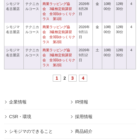
シモジマ
テクニカ
商業ラッピング協
2026年
金
10時
12時
4
名古屋店
ルコース
会 3級検定前講習
8月28
00分
30分
会 全3回ゆっくりク
日
ラス 第1回
シモジマ
テクニカ
商業ラッピング協
2026年
金
10時
12時
4
名古屋店
ルコース
会 3級検定前講習
9月11
00分
30分
会 全3回ゆっくりク
日
ラス 第2回
シモジマ
テクニカ
商業ラッピング協
2026年
土
10時
12時
4
名古屋店
ルコース
会 3級検定前講習
9月12
00分
30分
会 全3回ゆっくりク
日
ラス 第2回
1
2
3
4
企業情報
IR情報
CSR・環境
採用情報
シモジマのできること
商品紹介