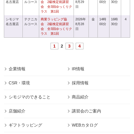
名古屋店
ルコース
会 2級検定前講習
8月29
00分
30分
会 全3回ゆっくりク
日
ラス 第1回
シモジマ
テクニカ
商業ラッピング協
2026年
金
14時
16時
4
名古屋店
ルコース
会 2級検定前講習
8月28
00分
30分
会 全3回ゆっくりク
日
ラス 第1回
1
2
3
4
企業情報
IR情報
CSR・環境
採用情報
シモジマのできること
商品紹介
店舗紹介
講習会のご案内
ギフトラッピング
WEBカタログ