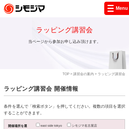
Menu
ラッピング講習会
当ページから参加お申し込み頂けます。
TOP
>
講習会の案内
> ラッピング講習会
ラッピング講習会 開催情報
条件を選んで「検索ボタン」を押してください。複数の項目を選択
することができます。
east side tokyo
シモジマ名古屋店
開催場所を選