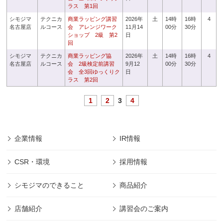
ラス 第1回
シモジマ
テクニカ
商業ラッピング講習
2026年
土
14時
16時
4
名古屋店
ルコース
会 アレンジワーク
11月14
00分
30分
ショップ 2級 第2
日
回
シモジマ
テクニカ
商業ラッピング協
2026年
土
14時
16時
4
名古屋店
ルコース
会 2級検定前講習
9月12
00分
30分
会 全3回ゆっくりク
日
ラス 第2回
1
2
3
4
企業情報
IR情報
CSR・環境
採用情報
シモジマのできること
商品紹介
店舗紹介
講習会のご案内