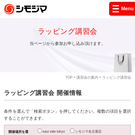
Menu
ラッピング講習会
当ページから参加お申し込み頂けます。
TOP
>
講習会の案内
> ラッピング講習会
ラッピング講習会 開催情報
条件を選んで「検索ボタン」を押してください。複数の項目を選択
することができます。
east side tokyo
シモジマ名古屋店
開催場所を選