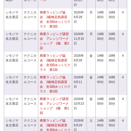
okyo
ルコース
ース
10月2
00分
00分
日
シモジマ
テクニカ
商業ラッピング協
2026年
月
14時
16時
4
名古屋店
ルコース
会 2級検定前講習
9月28
00分
30分
会 全3回ゆっくりク
日
ラス 第3回
シモジマ
テクニカ
商業ラッピング講習
2026年
月
14時
16時
4
名古屋店
ルコース
会 アレンジワーク
11月16
00分
30分
ショップ 2級 第2
日
回
シモジマ
テクニカ
商業ラッピング協
2026年
金
14時
16時
4
名古屋店
ルコース
会 2級検定前講習
8月28
00分
30分
会 全3回ゆっくりク
日
ラス 第1回
シモジマ
テクニカ
商業ラッピング協
2026年
金
14時
16時
4
名古屋店
ルコース
会 2級検定前講習
9月11
00分
30分
会 全3回ゆっくりク
日
ラス 第2回
シモジマ
テクニカ
商業ラッピング講習
2026年
金
14時
16時
4
名古屋店
ルコース
会 アレンジワーク
10月23
00分
30分
ショップ 2級 第1
日
回
シモジマ
テクニカ
商業ラッピング協
2026年
土
14時
16時
4
名古屋店
ルコース
会 2級検定前講習
8月29
00分
30分
会 全3回ゆっくりク
日