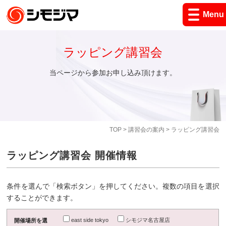
Menu
ラッピング講習会
当ページから参加お申し込み頂けます。
TOP
>
講習会の案内
> ラッピング講習会
ラッピング講習会 開催情報
条件を選んで「検索ボタン」を押してください。複数の項目を選択
することができます。
east side tokyo
シモジマ名古屋店
開催場所を選