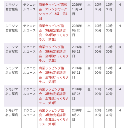
シモジマ
テクニカ
商業ラッピング講習
2026年
土
10時
12時
4
名古屋店
ルコース
会 アレンジワーク
10月24
00分
30分
ショップ 3級 第1
日
回
シモジマ
テクニカ
商業ラッピング協
2026年
土
10時
12時
4
名古屋店
ルコース
会 3級検定前講習
9月26
00分
30分
会 全3回ゆっくりク
日
ラス 第3回
シモジマ
テクニカ
商業ラッピング協
2026年
土
10時
12時
4
名古屋店
ルコース
会 3級検定前講習
9月12
00分
30分
会 全3回ゆっくりク
日
ラス 第2回
シモジマ
テクニカ
商業ラッピング協
2026年
金
10時
12時
4
名古屋店
ルコース
会 3級検定前講習
9月11
00分
30分
会 全3回ゆっくりク
日
ラス 第2回
シモジマ
テクニカ
商業ラッピング協
2026年
金
10時
12時
4
名古屋店
ルコース
会 3級検定前講習
8月28
00分
30分
会 全3回ゆっくりク
日
ラス 第1回
シモジマ
テクニカ
商業ラッピング協
2026年
土
10時
12時
4
名古屋店
ルコース
会 3級検定前講習
8月29
00分
30分
会 全3回ゆっくりク
日
ラス 第1回