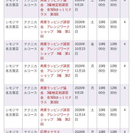
シモジマ
テクニカ
商業ラッピング協
2026年
土
10時
12時
4
名古屋店
ルコース
会 3級検定前講習
9月26
00分
30分
会 全3回ゆっくりク
日
ラス 第3回
シモジマ
テクニカ
商業ラッピング講習
2026年
土
10時
12時
4
名古屋店
ルコース
会 アレンジワーク
10月24
00分
30分
ショップ 3級 第1
日
回
シモジマ
テクニカ
商業ラッピング講習
2026年
金
10時
12時
4
名古屋店
ルコース
会 アレンジワーク
10月23
00分
30分
ショップ 3級 第1
日
回
シモジマ
テクニカ
商業ラッピング講習
2026年
月
10時
12時
4
名古屋店
ルコース
会 アレンジワーク
11月16
00分
30分
ショップ 3級 第2
日
回
シモジマ
テクニカ
商業ラッピング協
2026年
月
10時
12時
4
名古屋店
ルコース
会 3級検定前講習
9月28
00分
30分
会 全3回ゆっくりク
日
ラス 第3回
シモジマ
テクニカ
商業ラッピング講習
2026年
土
10時
12時
4
名古屋店
ルコース
会 アレンジワーク
11月14
00分
30分
ショップ 3級 第2
日
回
シモジマ
テクニカ
応用Ⅱクラス
2026年
月
10時
12時
4