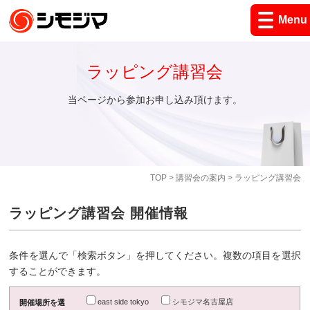
Menu
ラッピング講習会
当ページから参加お申し込み頂けます。
TOP
>
講習会の案内
> ラッピング講習会
ラッピング講習会 開催情報
条件を選んで「検索ボタン」を押してください。複数の項目を選択
することができます。
east side tokyo
シモジマ名古屋店
開催場所を選