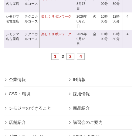
名古屋店
ルコース
8月17
00分
30分
日
シモジマ
テクニカ
楽しくリボンワーク
2026年
火
10時
12時
4
名古屋店
ルコース
8月25
00分
30分
日
シモジマ
テクニカ
楽しくリボンワーク
2026年
金
10時
12時
4
名古屋店
ルコース
9月18
00分
30分
日
1
2
3
4
企業情報
IR情報
CSR・環境
採用情報
シモジマのできること
商品紹介
店舗紹介
講習会のご案内