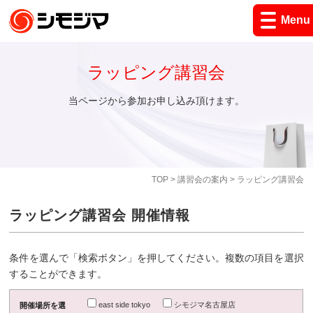
Menu
ラッピング講習会
当ページから参加お申し込み頂けます。
TOP
>
講習会の案内
> ラッピング講習会
ラッピング講習会 開催情報
条件を選んで「検索ボタン」を押してください。複数の項目を選択
することができます。
east side tokyo
シモジマ名古屋店
開催場所を選