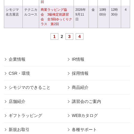
回
シモジマ
テクニカ
商業ラッピング協
2026年
金
10時
12時
4
名古屋店
ルコース
会 3級検定前講習
9月11
00分
30分
会 全3回ゆっくりク
日
ラス 第2回
1
2
3
4
企業情報
IR情報
CSR・環境
採用情報
シモジマのできること
商品紹介
店舗紹介
講習会のご案内
ギフトラッピング
WEBカタログ
新規お取引
各種サポート