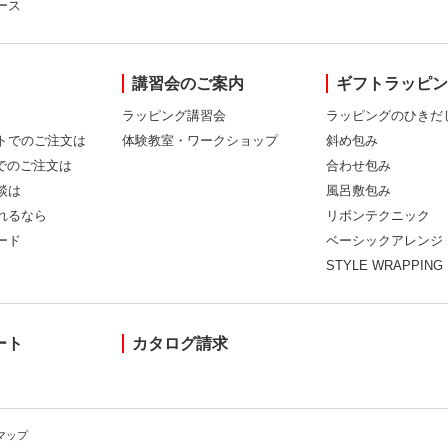
ース
講習会のご案内
ギフトラッピ
ラッピング講習会
ラッピングのひきだ
トでのご注文は
体験教室・ワークショップ
斜め包み
Xでのご注文は
合わせ包み
談は
風呂敷包み
れるなら
リボンテクニック
ード
ベーシックアレンジ
STYLE WRAPPING
ート
カタログ請求
マップ