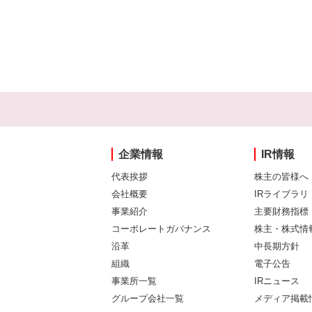
企業情報
IR情報
代表挨拶
株主の皆様へ
会社概要
IRライブラリ
事業紹介
主要財務指標
コーポレートガバナンス
株主・株式情
沿革
中長期方針
組織
電子公告
事業所一覧
IRニュース
グループ会社一覧
メディア掲載