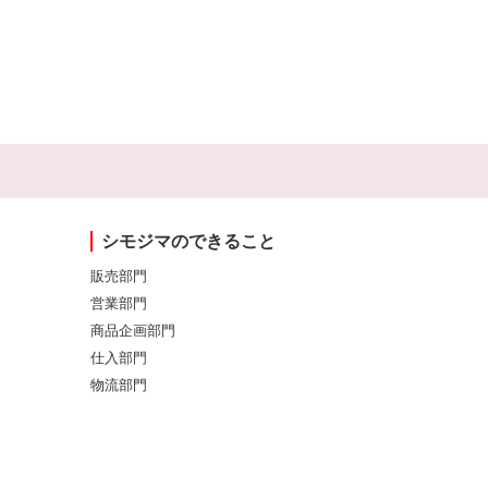
シモジマのできること
販売部門
営業部門
商品企画部門
仕入部門
物流部門