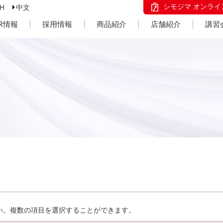
シモジマ オンライ
SH
中文
IR情報
採用情報
商品紹介
店舗紹介
講習
い。複数の項目を選択することができます。