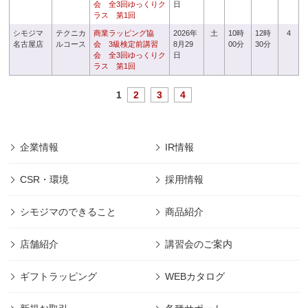
会 全3回ゆっくりク
日
ラス 第1回
シモジマ
テクニカ
商業ラッピング協
2026年
土
10時
12時
4
名古屋店
ルコース
会 3級検定前講習
8月29
00分
30分
会 全3回ゆっくりク
日
ラス 第1回
1
2
3
4
企業情報
IR情報
CSR・環境
採用情報
シモジマのできること
商品紹介
店舗紹介
講習会のご案内
ギフトラッピング
WEBカタログ