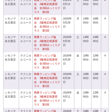
シモジマ
テクニカ
商業ラッピング協
2026年
土
14時
16時
4
名古屋店
ルコース
会 2級検定前講習
9月12
00分
30分
会 全3回ゆっくりク
日
ラス 第2回
シモジマ
テクニカ
商業ラッピング協
2026年
月
14時
16時
4
名古屋店
ルコース
会 2級検定前講習
9月28
00分
30分
会 全3回ゆっくりク
日
ラス 第3回
シモジマ
テクニカ
商業ラッピング協
2026年
土
14時
16時
4
名古屋店
ルコース
会 2級検定前講習
9月26
00分
30分
会 全3回ゆっくりク
日
ラス 第3回
シモジマ
テクニカ
商業ラッピング協
2026年
金
10時
12時
4
名古屋店
ルコース
会 3級検定前講習
8月28
00分
30分
会 全3回ゆっくりク
日
ラス 第1回
シモジマ
テクニカ
商業ラッピング協
2026年
土
10時
12時
4
名古屋店
ルコース
会 3級検定前講習
8月29
00分
30分
会 全3回ゆっくりク
日
ラス 第1回
シモジマ
テクニカ
商業ラッピング協
2026年
金
10時
12時
4
名古屋店
ルコース
会 3級検定前講習
9月11
00分
30分
会 全3回ゆっくりク
日
ラス 第2回
シモジマ
テクニカ
商業ラッピング協
2026年
土
10時
12時
4