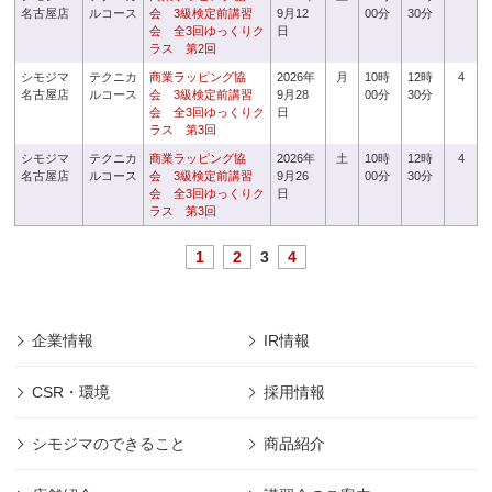
名古屋店
ルコース
会 3級検定前講習
9月12
00分
30分
会 全3回ゆっくりク
日
ラス 第2回
シモジマ
テクニカ
商業ラッピング協
2026年
月
10時
12時
4
名古屋店
ルコース
会 3級検定前講習
9月28
00分
30分
会 全3回ゆっくりク
日
ラス 第3回
シモジマ
テクニカ
商業ラッピング協
2026年
土
10時
12時
4
名古屋店
ルコース
会 3級検定前講習
9月26
00分
30分
会 全3回ゆっくりク
日
ラス 第3回
1
2
3
4
企業情報
IR情報
CSR・環境
採用情報
シモジマのできること
商品紹介