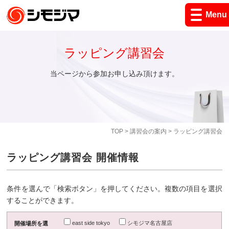
Menu
ラッピング講習会
当ページから参加お申し込み頂けます。
TOP
>
講習会の案内
> ラッピング講習会
ラッピング講習会 開催情報
条件を選んで「検索ボタン」を押してください。複数の項目を選択
することができます。
east side tokyo
シモジマ名古屋店
開催場所を選