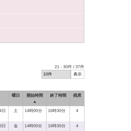
21
-
30
件 /
37
件
曜日
開始時間
終了時間
残席
▲
24日
土
14時00分
16時30分
4
23日
金
14時00分
16時30分
4