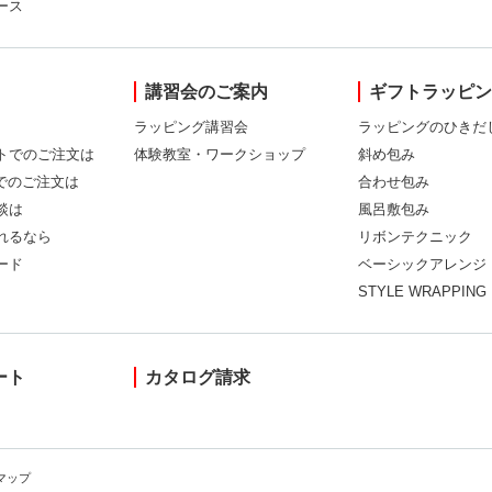
ース
講習会のご案内
ギフトラッピ
ラッピング講習会
ラッピングのひきだ
トでのご注文は
体験教室・ワークショップ
斜め包み
Xでのご注文は
合わせ包み
談は
風呂敷包み
れるなら
リボンテクニック
ード
ベーシックアレンジ
STYLE WRAPPING
ート
カタログ請求
マップ