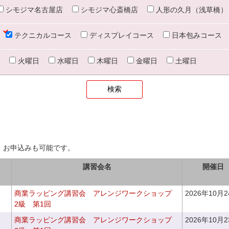
シモジマ名古屋店
シモジマ心斎橋店
人形の久月（浅草橋）
テクニカルコース
ディスプレイコース
日本包みコース
火曜日
水曜日
木曜日
金曜日
土曜日
、お申込みも可能です。
講習会名
開催日
商業ラッピング講習会 アレンジワークショップ
2026年10月
2級 第1回
商業ラッピング講習会 アレンジワークショップ
2026年10月