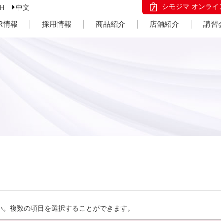
シモジマ オンライ
SH
中文
IR情報
採用情報
商品紹介
店舗紹介
講習
い。複数の項目を選択することができます。