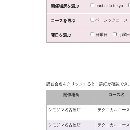
east side tokyo
開催場所を選ぶ
ベーシックコース
コースを選ぶ
日曜日
月曜日
曜日を選ぶ
講習会名をクリックすると、詳細が確認でき
開催場所
コース名
シモジマ名古屋店
テクニカルコース
シモジマ名古屋店
テクニカルコース