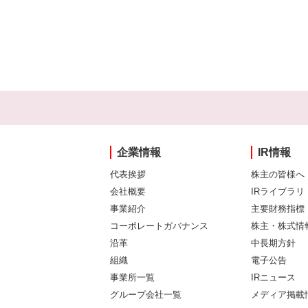
企業情報
IR情報
代表挨拶
株主の皆様へ
会社概要
IRライブラリ
事業紹介
主要財務指標
コーポレートガバナンス
株主・株式情
沿革
中長期方針
組織
電子公告
事業所一覧
IRニュース
グループ会社一覧
メディア掲載