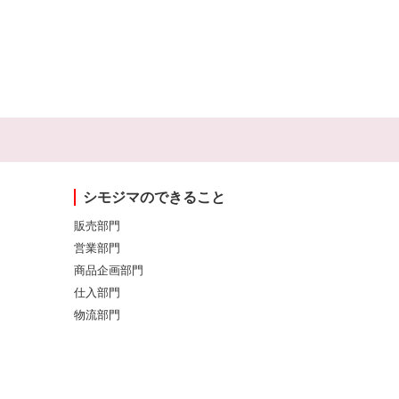
シモジマのできること
販売部門
営業部門
商品企画部門
仕入部門
物流部門