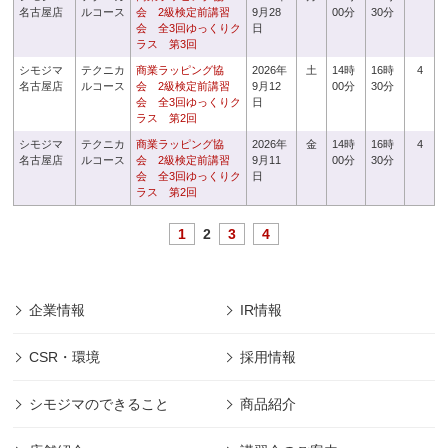
名古屋店
ルコース
会 2級検定前講習
9月28
00分
30分
会 全3回ゆっくりク
日
ラス 第3回
シモジマ
テクニカ
商業ラッピング協
2026年
土
14時
16時
4
名古屋店
ルコース
会 2級検定前講習
9月12
00分
30分
会 全3回ゆっくりク
日
ラス 第2回
シモジマ
テクニカ
商業ラッピング協
2026年
金
14時
16時
4
名古屋店
ルコース
会 2級検定前講習
9月11
00分
30分
会 全3回ゆっくりク
日
ラス 第2回
1
2
3
4
企業情報
IR情報
CSR・環境
採用情報
シモジマのできること
商品紹介