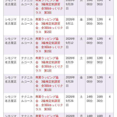
シモジマ
テクニカ
商業ラッピング協
2026年
月
10時
12時
4
名古屋店
ルコース
会 3級検定前講習
9月28
00分
30分
会 全3回ゆっくりク
日
ラス 第3回
シモジマ
テクニカ
商業ラッピング協
2026年
金
10時
12時
4
名古屋店
ルコース
会 3級検定前講習
9月11
00分
30分
会 全3回ゆっくりク
日
ラス 第2回
シモジマ
テクニカ
商業ラッピング協
2026年
土
10時
12時
4
名古屋店
ルコース
会 3級検定前講習
9月12
00分
30分
会 全3回ゆっくりク
日
ラス 第2回
シモジマ
テクニカ
商業ラッピング協
2026年
土
10時
12時
4
名古屋店
ルコース
会 3級検定前講習
8月29
00分
30分
会 全3回ゆっくりク
日
ラス 第1回
シモジマ
テクニカ
商業ラッピング協
2026年
金
10時
12時
4
名古屋店
ルコース
会 3級検定前講習
8月28
00分
30分
会 全3回ゆっくりク
日
ラス 第1回
シモジマ
テクニカ
商業ラッピング協
2026年
土
14時
16時
4
名古屋店
ルコース
会 2級検定前講習
9月26
00分
30分
会 全3回ゆっくりク
日
ラス 第3回
シモジマ
テクニカ
商業ラッピング協
2026年
月
14時
16時
4