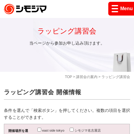
Menu
ラッピング講習会
当ページから参加お申し込み頂けます。
TOP
>
講習会の案内
> ラッピング講習会
ラッピング講習会 開催情報
条件を選んで「検索ボタン」を押してください。複数の項目を選択
することができます。
east side tokyo
シモジマ名古屋店
開催場所を選