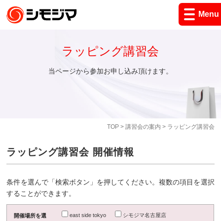
Menu
ラッピング講習会
当ページから参加お申し込み頂けます。
TOP
>
講習会の案内
> ラッピング講習会
ラッピング講習会 開催情報
条件を選んで「検索ボタン」を押してください。複数の項目を選択
することができます。
east side tokyo
シモジマ名古屋店
開催場所を選