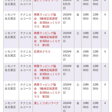
シモジマ
テクニカ
楽しくリボンワーク
2026年
火
10時
12時
4
名古屋店
ルコース
8月25
00分
30分
日
シモジマ
テクニカ
商業ラッピング協
2026年
金
10時
12時
4
名古屋店
ルコース
会 3級検定前講習
8月28
00分
30分
会 全3回ゆっくりク
日
ラス 第1回
シモジマ
テクニカ
商業ラッピング協
2026年
土
10時
12時
4
名古屋店
ルコース
会 3級検定前講習
8月29
00分
30分
会 全3回ゆっくりク
日
ラス 第1回
シモジマ
テクニカ
応用Ⅲクラス
2026年
木
10時
12時
4
名古屋店
ルコース
9月10
00分
30分
日
シモジマ
テクニカ
商業ラッピング協
2026年
金
10時
12時
4
名古屋店
ルコース
会 3級検定前講習
9月11
00分
30分
会 全3回ゆっくりク
日
ラス 第2回
シモジマ
テクニカ
商業ラッピング協
2026年
土
10時
12時
4
名古屋店
ルコース
会 3級検定前講習
9月12
00分
30分
会 全3回ゆっくりク
日
ラス 第2回
シモジマ
テクニカ
楽しくリボンワーク
2026年
金
10時
12時
4
名古屋店
ルコース
9月18
00分
30分
日