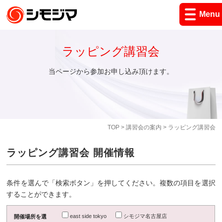
Menu
ラッピング講習会
当ページから参加お申し込み頂けます。
TOP
>
講習会の案内
> ラッピング講習会
ラッピング講習会 開催情報
条件を選んで「検索ボタン」を押してください。複数の項目を選択
することができます。
east side tokyo
シモジマ名古屋店
開催場所を選