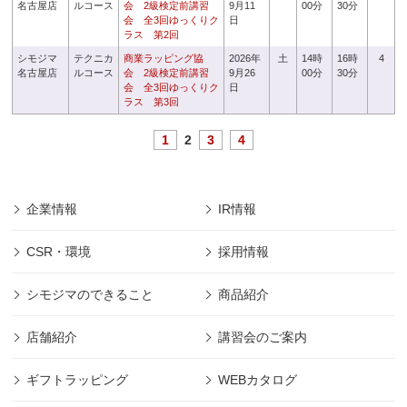
名古屋店
ルコース
会 2級検定前講習
9月11
00分
30分
会 全3回ゆっくりク
日
ラス 第2回
シモジマ
テクニカ
商業ラッピング協
2026年
土
14時
16時
4
名古屋店
ルコース
会 2級検定前講習
9月26
00分
30分
会 全3回ゆっくりク
日
ラス 第3回
1
2
3
4
企業情報
IR情報
CSR・環境
採用情報
シモジマのできること
商品紹介
店舗紹介
講習会のご案内
ギフトラッピング
WEBカタログ