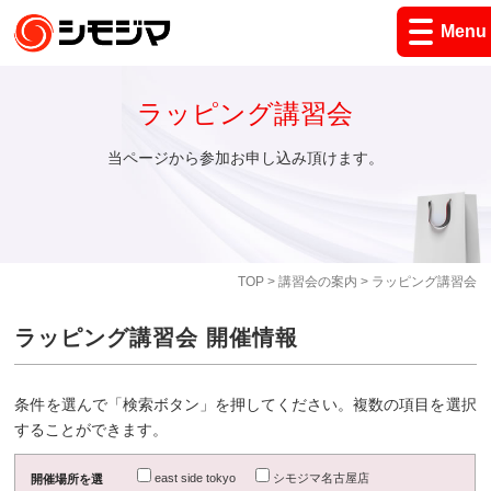
Menu
ラッピング講習会
当ページから参加お申し込み頂けます。
TOP
>
講習会の案内
> ラッピング講習会
ラッピング講習会 開催情報
条件を選んで「検索ボタン」を押してください。複数の項目を選択
することができます。
east side tokyo
シモジマ名古屋店
開催場所を選