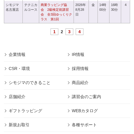
シモジマ
テクニカ
商業ラッピング協
2026年
金
14時
16時
4
名古屋店
ルコース
会 2級検定前講習
8月28
00分
30分
会 全3回ゆっくりク
日
ラス 第1回
1
2
3
4
企業情報
IR情報
CSR・環境
採用情報
シモジマのできること
商品紹介
店舗紹介
講習会のご案内
ギフトラッピング
WEBカタログ
新規お取引
各種サポート