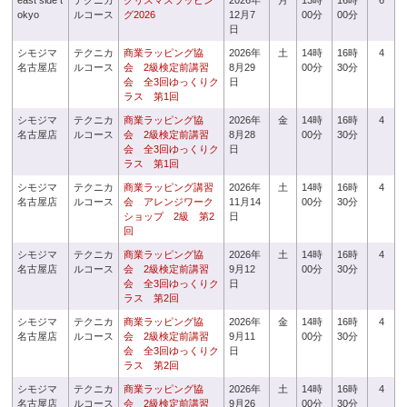
east side t
テクニカ
クリスマスラッピン
2026年
月
13時
16時
6
okyo
ルコース
グ2026
12月7
00分
00分
日
シモジマ
テクニカ
商業ラッピング協
2026年
土
14時
16時
4
名古屋店
ルコース
会 2級検定前講習
8月29
00分
30分
会 全3回ゆっくりク
日
ラス 第1回
シモジマ
テクニカ
商業ラッピング協
2026年
金
14時
16時
4
名古屋店
ルコース
会 2級検定前講習
8月28
00分
30分
会 全3回ゆっくりク
日
ラス 第1回
シモジマ
テクニカ
商業ラッピング講習
2026年
土
14時
16時
4
名古屋店
ルコース
会 アレンジワーク
11月14
00分
30分
ショップ 2級 第2
日
回
シモジマ
テクニカ
商業ラッピング協
2026年
土
14時
16時
4
名古屋店
ルコース
会 2級検定前講習
9月12
00分
30分
会 全3回ゆっくりク
日
ラス 第2回
シモジマ
テクニカ
商業ラッピング協
2026年
金
14時
16時
4
名古屋店
ルコース
会 2級検定前講習
9月11
00分
30分
会 全3回ゆっくりク
日
ラス 第2回
シモジマ
テクニカ
商業ラッピング協
2026年
土
14時
16時
4
名古屋店
ルコース
会 2級検定前講習
9月26
00分
30分