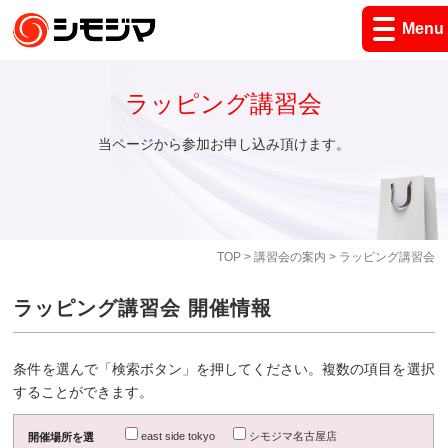
Menu
ラッピング講習会
当ページから参加お申し込み頂けます。
TOP
>
講習会の案内
> ラッピング講習会
ラッピング講習会 開催情報
条件を選んで「検索ボタン」を押してください。複数の項目を選択
することができます。
east side tokyo
シモジマ名古屋店
開催場所を選