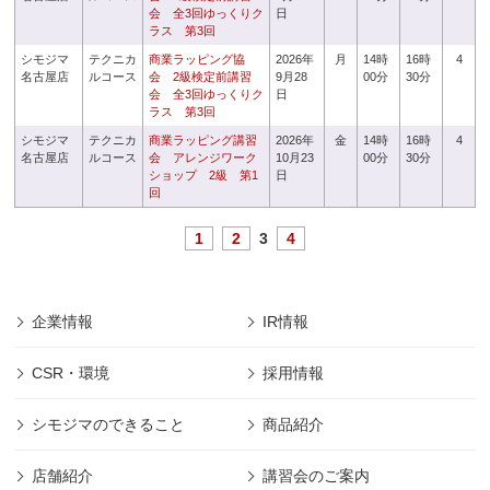
会 全3回ゆっくりク
日
ラス 第3回
シモジマ
テクニカ
商業ラッピング協
2026年
月
14時
16時
4
名古屋店
ルコース
会 2級検定前講習
9月28
00分
30分
会 全3回ゆっくりク
日
ラス 第3回
シモジマ
テクニカ
商業ラッピング講習
2026年
金
14時
16時
4
名古屋店
ルコース
会 アレンジワーク
10月23
00分
30分
ショップ 2級 第1
日
回
1
2
3
4
企業情報
IR情報
CSR・環境
採用情報
シモジマのできること
商品紹介
店舗紹介
講習会のご案内