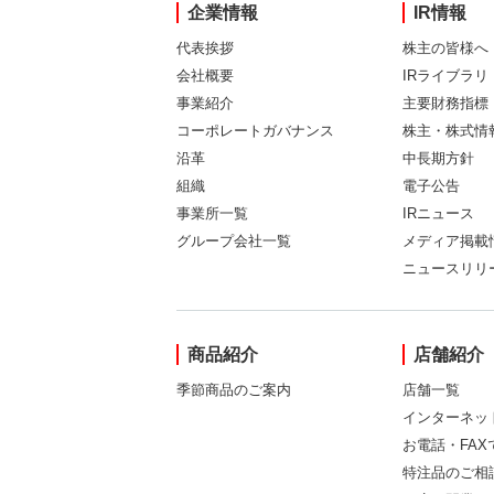
企業情報
IR情報
代表挨拶
株主の皆様へ
会社概要
IRライブラリ
事業紹介
主要財務指標
コーポレートガバナンス
株主・株式情
沿革
中長期方針
組織
電子公告
事業所一覧
IRニュース
グループ会社一覧
メディア掲載
ニュースリリ
商品紹介
店舗紹介
季節商品のご案内
店舗一覧
インターネッ
お電話・FA
特注品のご相