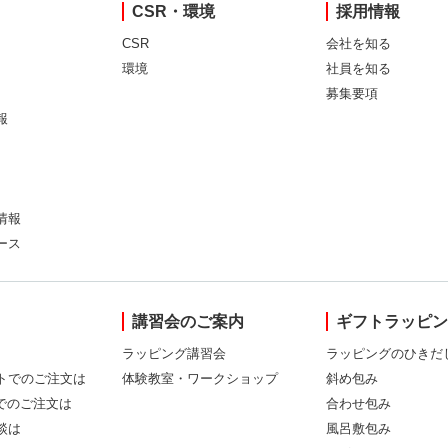
CSR・環境
採用情報
CSR
会社を知る
環境
社員を知る
募集要項
報
情報
ース
講習会のご案内
ギフトラッピ
ラッピング講習会
ラッピングのひきだ
トでのご注文は
体験教室・ワークショップ
斜め包み
Xでのご注文は
合わせ包み
談は
風呂敷包み