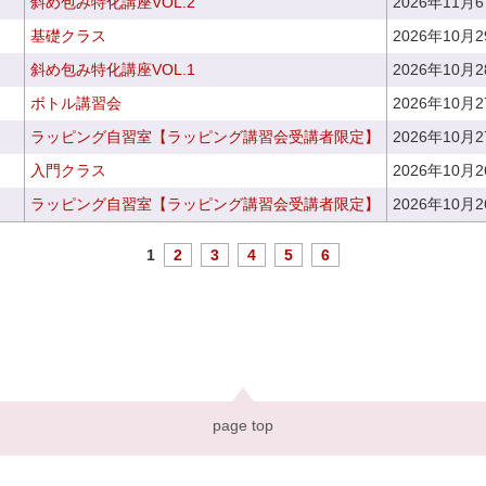
斜め包み特化講座VOL.2
2026年11月
基礎クラス
2026年10月
斜め包み特化講座VOL.1
2026年10月
ボトル講習会
2026年10月
ラッピング自習室【ラッピング講習会受講者限定】
2026年10月
入門クラス
2026年10月
ラッピング自習室【ラッピング講習会受講者限定】
2026年10月
1
2
3
4
5
6
page top