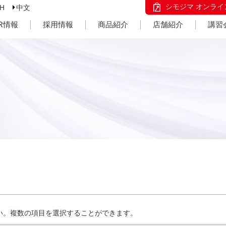
シモジマ オンライ
SH
中文
IR情報
採用情報
商品紹介
店舗紹介
講習
い。複数の項目を選択することができます。