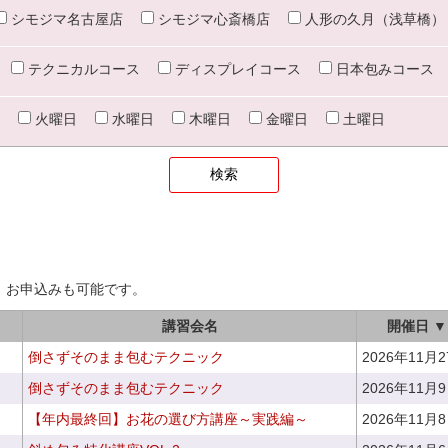
シモジマ名古屋店
シモジマ心斎橋店
人形の久月（浅草橋）
テクニカルコース
ディスプレイコース
日本包みコース
火曜日
水曜日
木曜日
金曜日
土曜日
、お申込みも可能です。
講習会名
開催日 ▼
倒さずそのまま包むテクニック
2026年11月
倒さずそのまま包むテクニック
2026年11月
【年内最終回】お花の選び方講座～実践編～
2026年11月