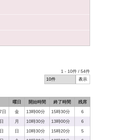
1
-
10
件 /
54
件
曜日
開始時間
終了時間
残席
27日
金
13時00分
15時30分
6
9日
月
10時30分
13時00分
6
8日
日
10時30分
15時20分
5